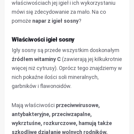
właściwościach jej igieł i ich wykorzystaniu
mówi się zdecydowanie za mało. Na co
pomoże
napar z igieł sosny
?
Właściwości igieł sosny
Igły sosny są przede wszystkim doskonałym
źródłem witaminy C
(zawierają jej kilkukrotnie
więcej niż cytrusy). Oprócz tego znajdziemy w
nich pokaźne ilości soli mineralnych,
garbników i flawonoidów.
Mają właściwości
przeciwwirusowe,
antybakteryjne, przeciwzapalne,
wykrztuśne, rozkurczowe, hamują także
szkodliwe działanie wolnych rodników.