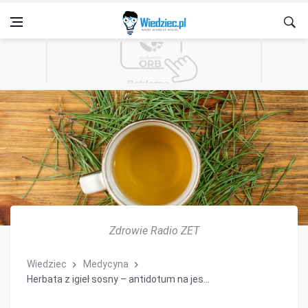
Zdrowie Radio ZET
Wiedziec
Medycyna
Herbata z igieł sosny – antidotum na jes...