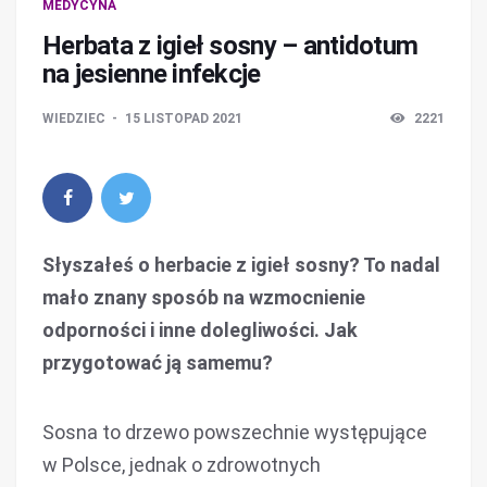
MEDYCYNA
Herbata z igieł sosny – antidotum
na jesienne infekcje
WIEDZIEC
15 LISTOPAD 2021
2221
Słyszałeś o herbacie z igieł sosny? To nadal
mało znany sposób na wzmocnienie
odporności i inne dolegliwości. Jak
przygotować ją samemu?
Sosna to drzewo powszechnie występujące
w Polsce, jednak o zdrowotnych