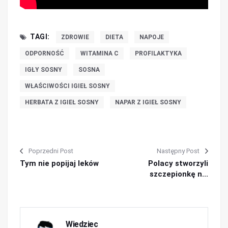
TAGI:
ZDROWIE
DIETA
NAPOJE
ODPORNOŚĆ
WITAMINA C
PROFILAKTYKA
IGŁY SOSNY
SOSNA
WŁAŚCIWOŚCI IGIEŁ SOSNY
HERBATA Z IGIEŁ SOSNY
NAPAR Z IGIEŁ SOSNY
Poprzedni Post
Następny Post
Tym nie popijaj leków
Polacy stworzyli
szczepionkę n...
Wiedziec