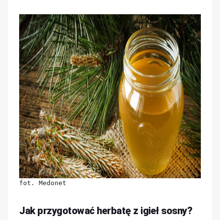
fot. Medonet
Jak przygotować herbatę z igieł sosny?