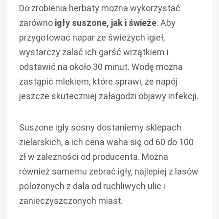
Do zrobienia herbaty można wykorzystać
zarówno
igły suszone, jak i świeże
. Aby
przygotować napar ze świeżych igieł,
wystarczy zalać ich garść wrzątkiem i
odstawić na około 30 minut. Wodę można
zastąpić mlekiem, które sprawi, że napój
jeszcze skuteczniej załagodzi objawy infekcji.
Suszone igły sosny dostaniemy sklepach
zielarskich, a ich cena waha się od 60 do 100
zł w zależności od producenta. Można
również samemu zebrać igły, najlepiej z lasów
położonych z dala od ruchliwych ulic i
zanieczyszczonych miast.