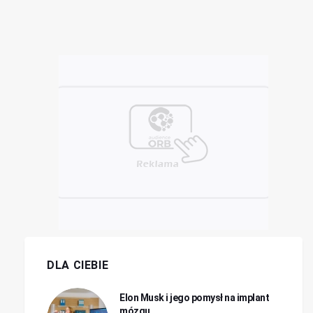
DLA CIEBIE
Elon Musk i jego pomysł na implant
mózgu