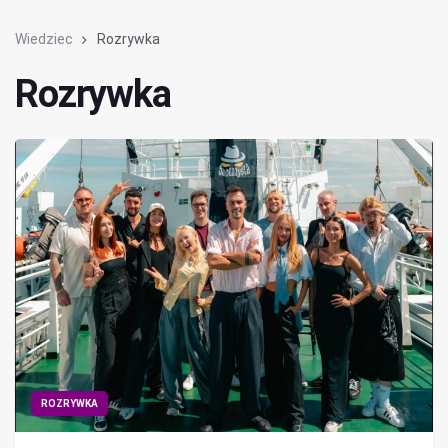
Wiedziec
Rozrywka
Rozrywka
ROZRYWKA