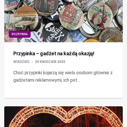
ROZRYWKA
Przypinka – gadżet na każdą okazję!
WIEDZIEC
29 KWIECIEŃ 2025
Choć przypinki kojarzą się wielu osobom głównie z
gadżetami reklamowymi, ich pot...