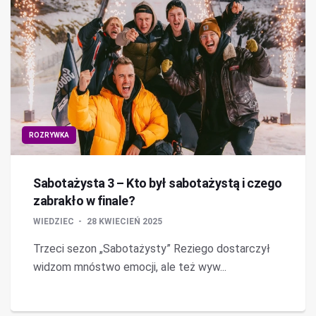
ROZRYWKA
Sabotażysta 3 – Kto był sabotażystą i czego
zabrakło w finale?
WIEDZIEC
28 KWIECIEŃ 2025
Trzeci sezon „Sabotażysty” Reziego dostarczył
widzom mnóstwo emocji, ale też wyw...