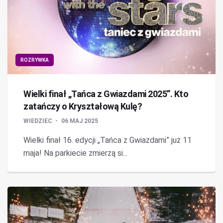
ROZRYWKA
Wielki finał „Tańca z Gwiazdami 2025”. Kto
zatańczy o Kryształową Kulę?
WIEDZIEC
06 MAJ 2025
Wielki finał 16. edycji „Tańca z Gwiazdami” już 11
maja! Na parkiecie zmierzą si...