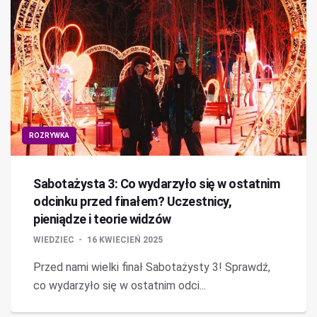
ROZRYWKA
Sabotażysta 3: Co wydarzyło się w ostatnim
odcinku przed finałem? Uczestnicy,
pieniądze i teorie widzów
WIEDZIEC
16 KWIECIEŃ 2025
Przed nami wielki finał Sabotażysty 3! Sprawdź,
co wydarzyło się w ostatnim odci...