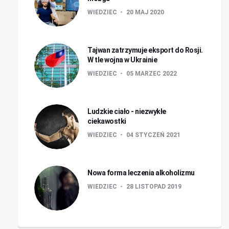
WIEDZIEC
20 MAJ 2020
Tajwan zatrzymuje eksport do Rosji.
W tle wojna w Ukrainie
WIEDZIEC
05 MARZEC 2022
Ludzkie ciało - niezwykłe
ciekawostki
WIEDZIEC
04 STYCZEŃ 2021
Nowa forma leczenia alkoholizmu
WIEDZIEC
28 LISTOPAD 2019