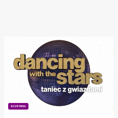
ROZRYWKA