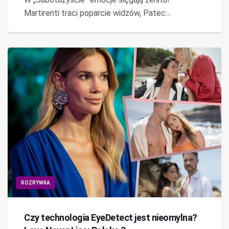
Martirenti traci poparcie widzów, Patec...
ROZRYWKA
Czy technologia EyeDetect jest nieomylna?