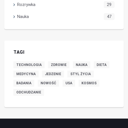
Rozrywka
29
Nauka
47
TAGI
TECHNOLOGIA
ZDROWIE
NAUKA
DIETA
MEDYCYNA
JEDZENIE
STYL ŻYCIA
BADANIA
NOWOŚĆ
USA
KOSMOS
ODCHUDZANIE