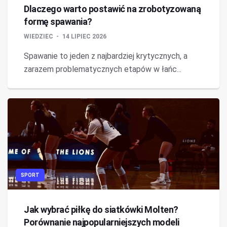
Dlaczego warto postawić na zrobotyzowaną
formę spawania?
WIEDZIEC
14 LIPIEC 2026
Spawanie to jeden z najbardziej krytycznych, a
zarazem problematycznych etapów w łańc...
SPORT
Jak wybrać piłkę do siatkówki Molten?
Porównanie najpopularniejszych modeli