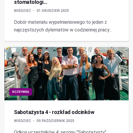
stomatologi...
WIEDZIEC
01 GRUDZIEŃ 2025
Dobór materiału wypełnieniowego to jeden z
najczęstszych dylematów w codziennej pracy...
ROZRYWKA
Sabotażysta 4 - rozkład odcinków
WIEDZIEC
05 PAŹDZIERNIK 2025
Odkryj uczestników 4. sezonu "Sabotażysty"