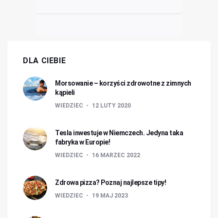
DLA CIEBIE
Morsowanie – korzyści zdrowotne z zimnych
kąpieli
WIEDZIEC
12 LUTY 2020
Tesla inwestuje w Niemczech. Jedyna taka
fabryka w Europie!
WIEDZIEC
16 MARZEC 2022
Zdrowa pizza? Poznaj najlepsze tipy!
WIEDZIEC
19 MAJ 2023