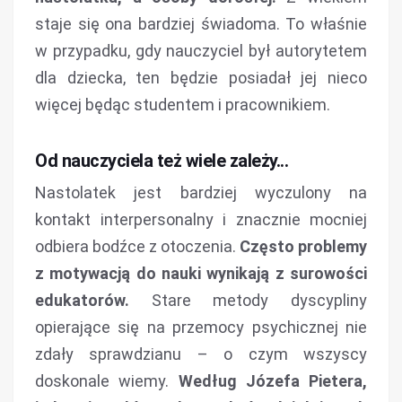
staje się ona bardziej świadoma. To właśnie
w przypadku, gdy nauczyciel był autorytetem
dla dziecka, ten będzie posiadał jej nieco
więcej będąc studentem i pracownikiem.
Od nauczyciela też wiele zależy...
Nastolatek jest bardziej wyczulony na
kontakt interpersonalny i znacznie mocniej
odbiera bodźce z otoczenia.
Często problemy
z motywacją do nauki wynikają z surowości
edukatorów.
Stare metody dyscypliny
opierające się na przemocy psychicznej nie
zdały sprawdzianu – o czym wszyscy
doskonale wiemy.
Według Józefa Pietera,