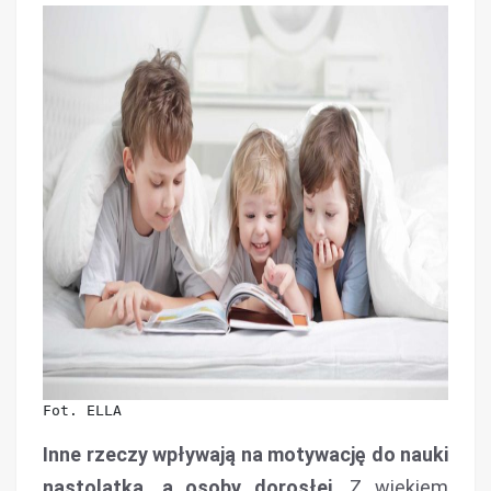
Fot. ELLA
Inne rzeczy wpływają na motywację do nauki
nastolatka, a osoby dorosłej.
Z wiekiem