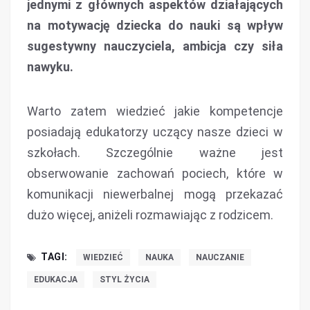
jednymi z głównych aspektów działających
na motywację dziecka do nauki są wpływ
sugestywny nauczyciela, ambicja czy siła
nawyku.
Warto zatem wiedzieć jakie kompetencje
posiadają edukatorzy uczący nasze dzieci w
szkołach. Szczególnie ważne jest
obserwowanie zachowań pociech, które w
komunikacji niewerbalnej mogą przekazać
dużo więcej, aniżeli rozmawiając z rodzicem.
TAGI:
WIEDZIEĆ
NAUKA
NAUCZANIE
EDUKACJA
STYL ŻYCIA