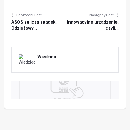
Poprzedni Post
Następny Post
ASOS zalicza spadek.
Innowacyjne urządzenie,
Odzieżowy...
czyli...
Wiedziec