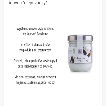
innych "ulepszaczy".