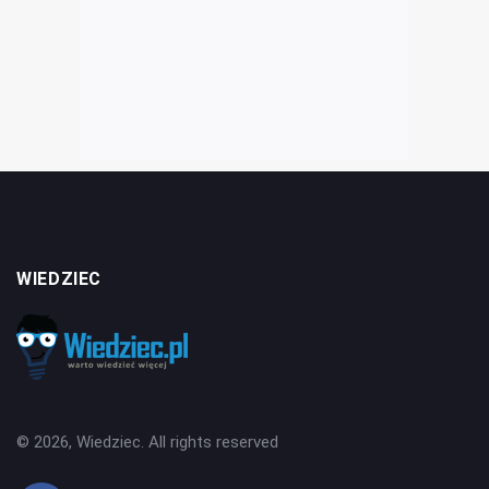
WIEDZIEC
© 2026, Wiedziec. All rights reserved