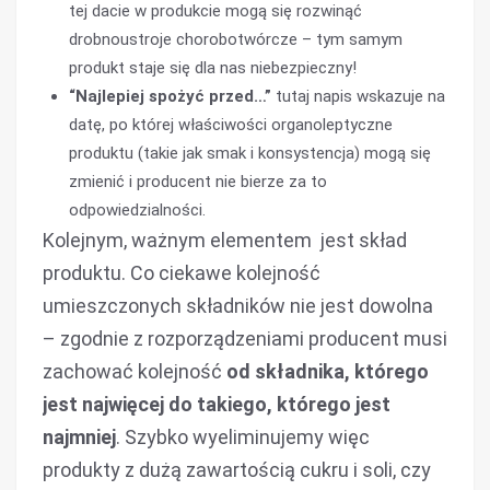
tej dacie w produkcie mogą się rozwinąć
drobnoustroje chorobotwórcze – tym samym
produkt staje się dla nas niebezpieczny!
“Najlepiej spożyć przed…”
tutaj napis wskazuje na
datę, po której właściwości organoleptyczne
produktu (takie jak smak i konsystencja) mogą się
zmienić i producent nie bierze za to
odpowiedzialności.
Kolejnym, ważnym elementem jest skład
produktu. Co ciekawe kolejność
umieszczonych składników nie jest dowolna
– zgodnie z rozporządzeniami producent musi
zachować kolejność
od składnika, którego
jest najwięcej do takiego, którego jest
najmniej
. Szybko wyeliminujemy więc
produkty z dużą zawartością cukru i soli, czy