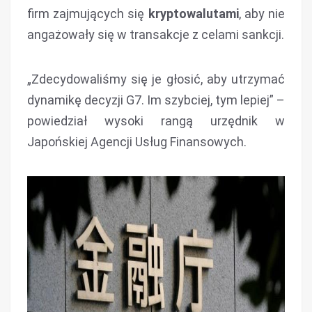
firm zajmujących się
kryptowalutami
, aby nie
angażowały się w transakcje z celami sankcji.
„Zdecydowaliśmy się je głosić, aby utrzymać
dynamikę decyzji G7. Im szybciej, tym lepiej” –
powiedział wysoki rangą urzędnik w
Japońskiej Agencji Usług Finansowych.