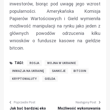
inwestorów, biorąc pod uwagę jego wzrost
popularności. Amerykańska Komisja
Papierów Wartościowych i Giełd wymieniła
możliwość manipulacji na rynku jako jeden z
głównych powodów odrzucenia kilku
wniosków o fundusze kasowe na giełdzie
bitcoin.
TAGI:
ROSJA
WOJNA W UKRAINIE
INWAZJA NA UKRAINĘ
SANKCJE
BITCOIN
KRYPTOWALUTY
GIEŁDA
Poprzedni Post
Następny Post
Jak być bardziej eko
Możliwość wykonywania