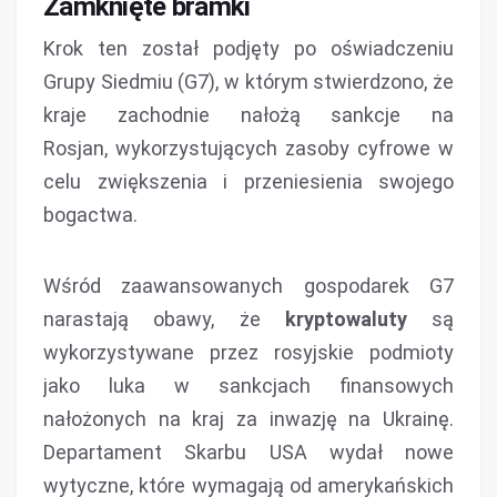
Zamknięte bramki
Krok ten został podjęty po oświadczeniu
Grupy Siedmiu (G7), w którym stwierdzono, że
kraje zachodnie nałożą sankcje na
Rosjan, wykorzystujących zasoby cyfrowe w
celu zwiększenia i przeniesienia swojego
bogactwa.
Wśród zaawansowanych gospodarek G7
narastają obawy, że
kryptowaluty
są
wykorzystywane przez rosyjskie podmioty
jako luka w sankcjach finansowych
nałożonych na kraj za inwazję na Ukrainę.
Departament Skarbu USA wydał nowe
wytyczne, które wymagają od amerykańskich