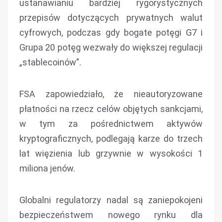
ustanawianiu bardziej rygorystycznych
przepisów dotyczących prywatnych walut
cyfrowych, podczas gdy bogate potęgi G7 i
Grupa 20 potęg wezwały do ​​większej regulacji
„stablecoinów”.
FSA zapowiedziało, że nieautoryzowane
płatności na rzecz celów objętych sankcjami,
w tym za pośrednictwem aktywów
kryptograficznych, podlegają karze do trzech
lat więzienia lub grzywnie w wysokości 1
miliona jenów.
Globalni regulatorzy nadal są zaniepokojeni
bezpieczeństwem nowego rynku dla