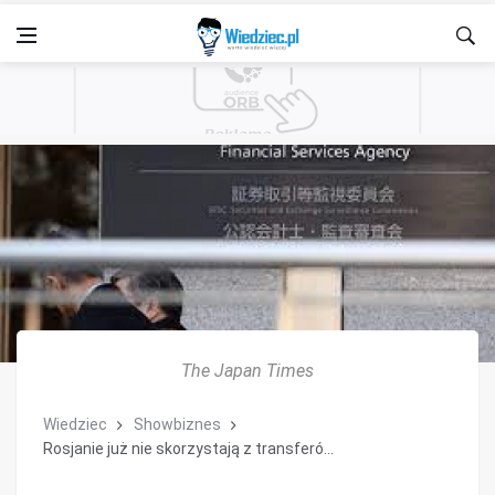
The Japan Times
Wiedziec
Showbiznes
Rosjanie już nie skorzystają z transferó...