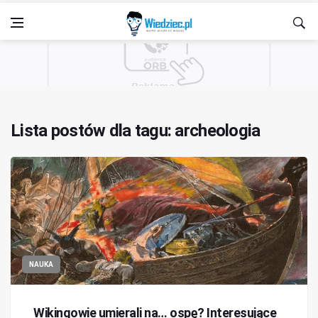
Lista postów dla tagu: archeologia
NAUKA
Wikingowie umierali na… ospę? Interesujące