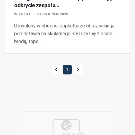
odkrycie zespołu...
WIEDZIEC
31 SIERPIEŃ 2020
Utrwalony w obecnej popkulturze obraz wikinga
przedstawia muskularnego mężczyznę z blond
brodą, topo...
1