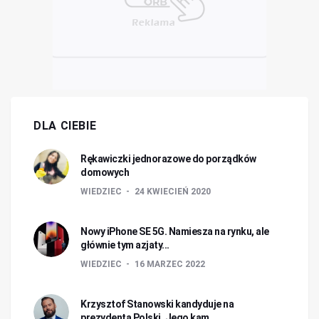
DLA CIEBIE
Rękawiczki jednorazowe do porządków
domowych
WIEDZIEC
24 KWIECIEŃ 2020
Nowy iPhone SE 5G. Namiesza na rynku, ale
głównie tym azjaty...
WIEDZIEC
16 MARZEC 2022
Krzysztof Stanowski kandyduje na
prezydenta Polski. Jego kam...