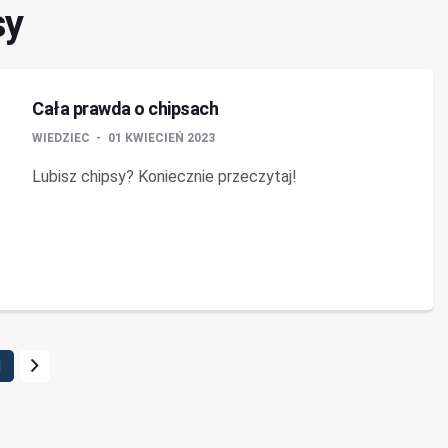
sy
Cała prawda o chipsach
WIEDZIEC
01 KWIECIEŃ 2023
Lubisz chipsy? Koniecznie przeczytaj!
1