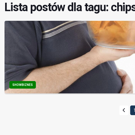
Lista postów dla tagu: chip
SHOWBIZNES