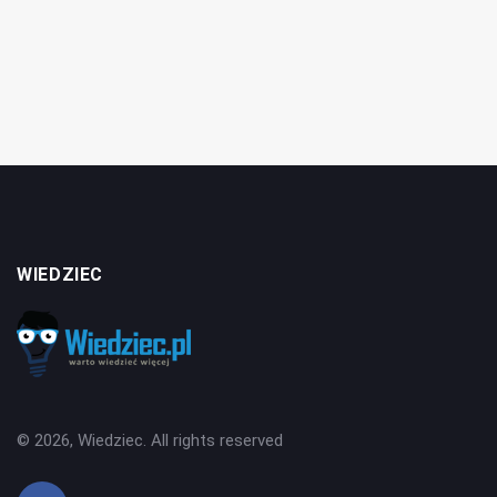
WIEDZIEC
© 2026, Wiedziec. All rights reserved