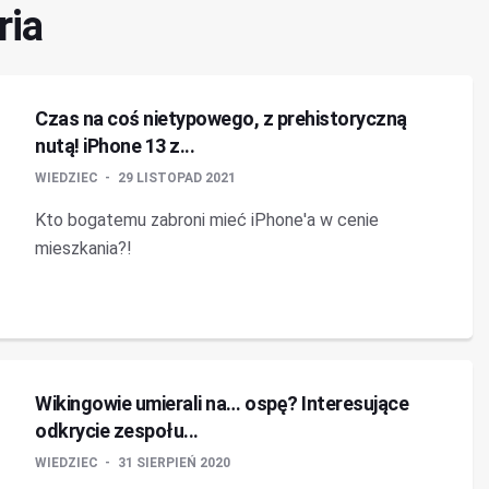
ria
Czas na coś nietypowego, z prehistoryczną
nutą! iPhone 13 z...
WIEDZIEC
29 LISTOPAD 2021
Kto bogatemu zabroni mieć iPhone'a w cenie
mieszkania?!
Wikingowie umierali na… ospę? Interesujące
odkrycie zespołu...
WIEDZIEC
31 SIERPIEŃ 2020