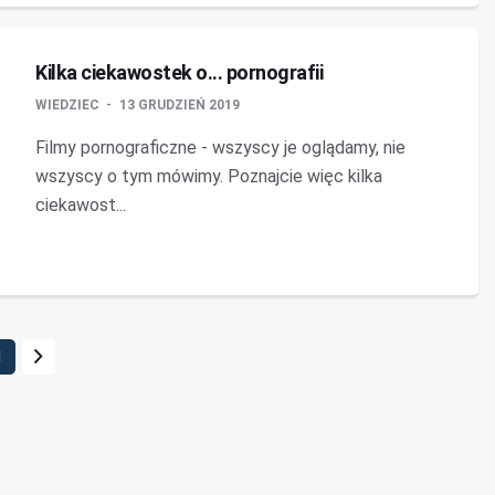
Kilka ciekawostek o... pornografii
WIEDZIEC
13 GRUDZIEŃ 2019
Filmy pornograficzne - wszyscy je oglądamy, nie
wszyscy o tym mówimy. Poznajcie więc kilka
ciekawost...
1