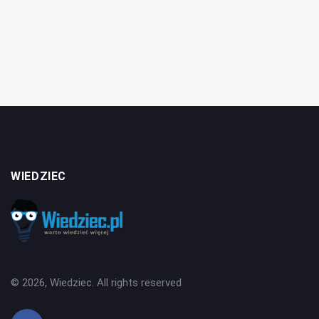
WIEDZIEC
© 2026, Wiedziec. All rights reserved