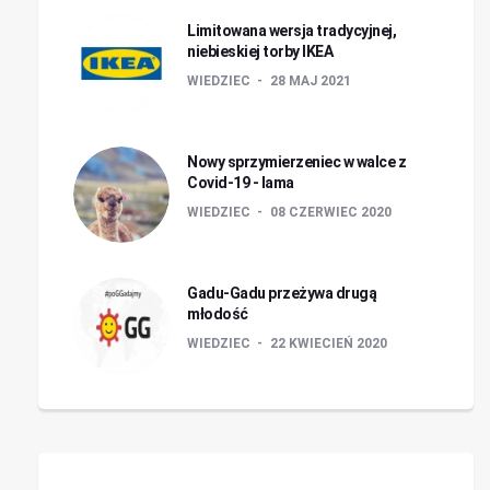
Limitowana wersja tradycyjnej,
niebieskiej torby IKEA
WIEDZIEC
28 MAJ 2021
Nowy sprzymierzeniec w walce z
Covid-19 - lama
WIEDZIEC
08 CZERWIEC 2020
Gadu-Gadu przeżywa drugą
młodość
WIEDZIEC
22 KWIECIEŃ 2020