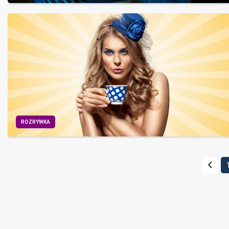
ROZRYWKA