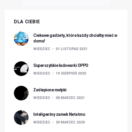
DLA CIEBIE
Ciekawe gadżety, które każdy chciałby mieć w
domu!
WIEDZIEC
01 LISTOPAD 2021
Superszybkie ładowarki OPPO
WIEDZIEC
19 SIERPIEŃ 2020
Zaślepione małpki
WIEDZIEC
08 MARZEC 2021
Inteligentny zamek Netatmo
WIEDZIEC
30 MARZEC 2020