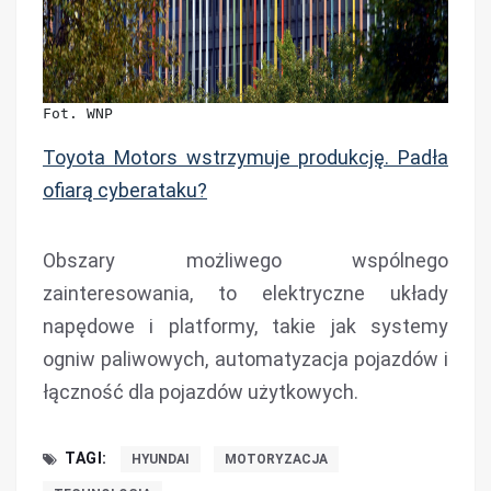
Fot. WNP
Toyota Motors wstrzymuje produkcję. Padła
ofiarą cyberataku?
Obszary możliwego wspólnego
zainteresowania, to elektryczne układy
napędowe i platformy, takie jak systemy
ogniw paliwowych, automatyzacja pojazdów i
łączność dla pojazdów użytkowych.
TAGI:
HYUNDAI
MOTORYZACJA