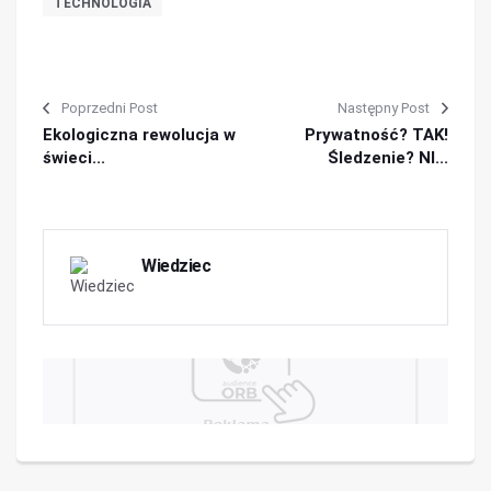
TECHNOLOGIA
Poprzedni Post
Następny Post
Ekologiczna rewolucja w
Prywatność? TAK!
świeci...
Śledzenie? NI...
Wiedziec