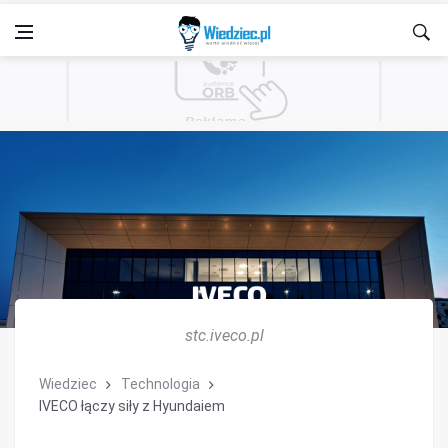
stc.iveco.pl
Wiedziec
Technologia
IVECO łączy siły z Hyundaiem