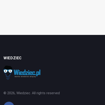
WIEDZIEC
© 2026, Wiedziec. All rights reserved