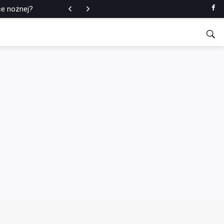
tomatologicznej
ce nożnej?