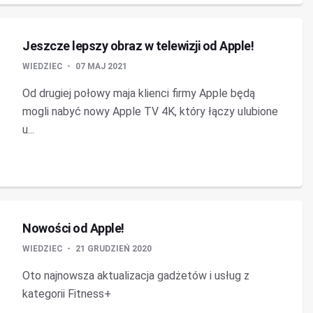
Jeszcze lepszy obraz w telewizji od Apple!
WIEDZIEC
07 MAJ 2021
Od drugiej połowy maja klienci firmy Apple będą
mogli nabyć nowy Apple TV 4K, który łączy ulubione
u...
Nowości od Apple!
WIEDZIEC
21 GRUDZIEŃ 2020
Oto najnowsza aktualizacja gadżetów i usług z
kategorii Fitness+