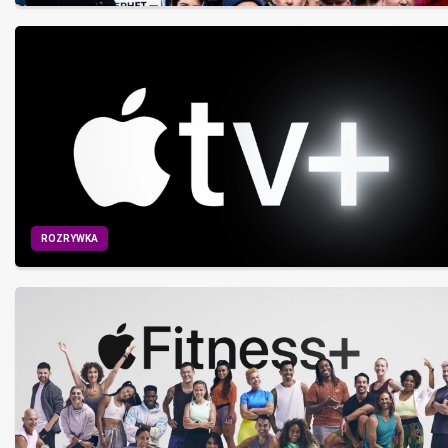
ROZRYWKA