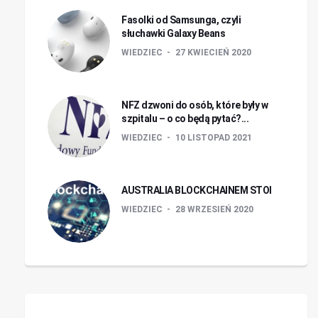
Fasolki od Samsunga, czyli
słuchawki Galaxy Beans
WIEDZIEC
27 KWIECIEŃ 2020
NFZ dzwoni do osób, które były w
szpitalu – o co będą pytać?...
WIEDZIEC
10 LISTOPAD 2021
AUSTRALIA BLOCKCHAINEM STOI
WIEDZIEC
28 WRZESIEŃ 2020