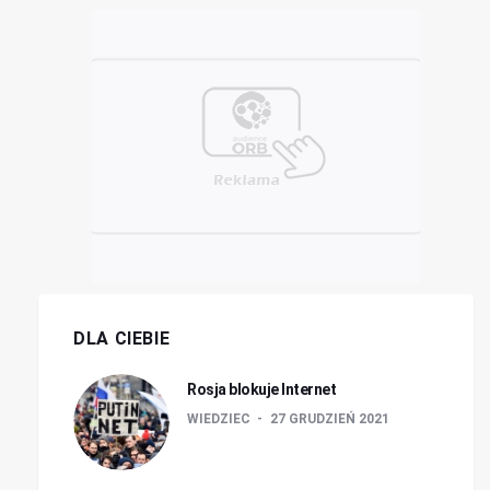
DLA CIEBIE
Rosja blokuje Internet
WIEDZIEC
27 GRUDZIEŃ 2021