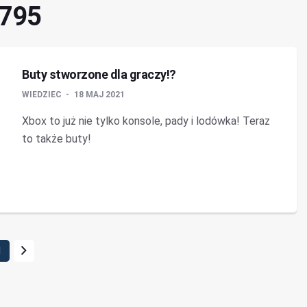
7795
Buty stworzone dla graczy!?
WIEDZIEC
18 MAJ 2021
Xbox to już nie tylko konsole, pady i lodówka! Teraz
to także buty!
1