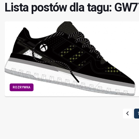
Lista postów dla tagu: GW
ROZRYWKA