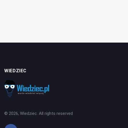
WIEDZIEC
© 2026, Wiedziec. All rights reserved