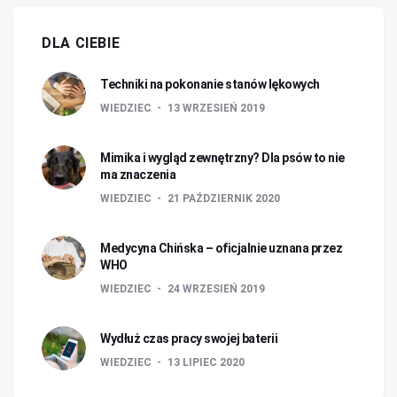
DLA CIEBIE
Techniki na pokonanie stanów lękowych
WIEDZIEC
13 WRZESIEŃ 2019
Mimika i wygląd zewnętrzny? Dla psów to nie
ma znaczenia
WIEDZIEC
21 PAŹDZIERNIK 2020
Medycyna Chińska – oficjalnie uznana przez
WHO
WIEDZIEC
24 WRZESIEŃ 2019
Wydłuż czas pracy swojej baterii
WIEDZIEC
13 LIPIEC 2020