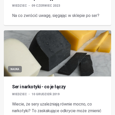
WIEDZIEC
09 CZERWIEC 2023
Na co zwrócić uwagę, sięgając w sklepie po ser?
NAUKA
Ser i narkotyki - co je łączy
WIEDZIEC
10 GRUDZIEŃ 2019
Wiecie, że sery uzależniają równie mocno, co
narkotyki? To zaskakujące odkrycie może zmienić