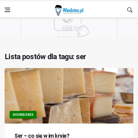
Lista postów dla tagu: ser
SHOWBIZNES
Ser – co się w im kryje?