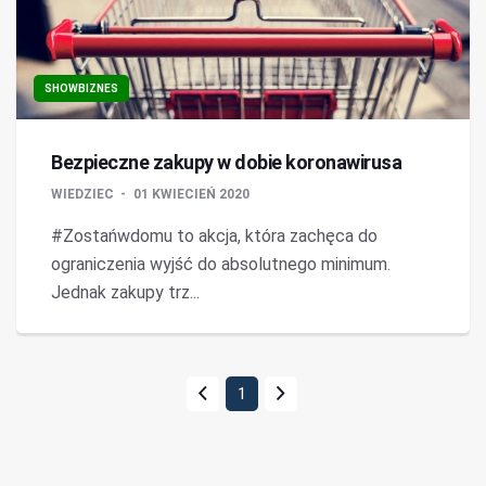
SHOWBIZNES
Bezpieczne zakupy w dobie koronawirusa
WIEDZIEC
01 KWIECIEŃ 2020
#Zostańwdomu to akcja, która zachęca do
ograniczenia wyjść do absolutnego minimum.
Jednak zakupy trz...
1