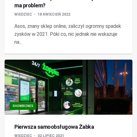
ma problem?
WIEDZIEC
18 KWIECIEŃ 2022
Asos, znany sklep online, zaliczył ogromny spadek
zysków w 2021. Póki co, nic jednak nie wskazuje
na...
SHOWBIZNES
Pierwsza samoobsługowa Żabka
WIEDZIEC
02 LIPIEC 2021