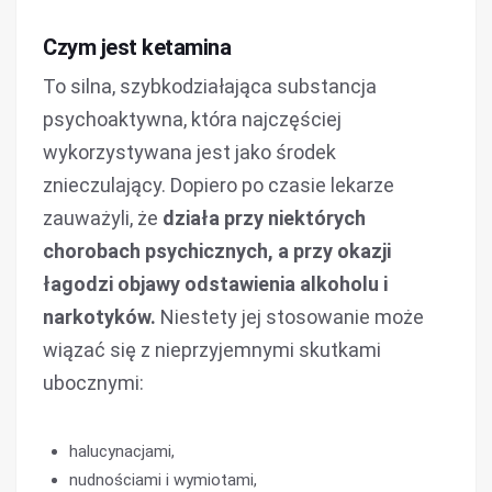
Czym jest ketamina
To silna, szybkodziałająca substancja
psychoaktywna, która najczęściej
wykorzystywana jest jako środek
znieczulający. Dopiero po czasie lekarze
zauważyli, że
działa przy niektórych
chorobach psychicznych, a przy okazji
łagodzi objawy odstawienia alkoholu i
narkotyków.
Niestety jej stosowanie może
wiązać się z nieprzyjemnymi skutkami
ubocznymi:
halucynacjami,
nudnościami i wymiotami,