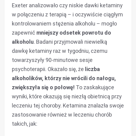
Exeter analizowało czy niskie dawki ketaminy
w połączeniu z terapią – i oczywiście ciągłym
kontrolowaniem stężenia alkoholu – mogło
zapewnić
mniejszy odsetek powrotu do
alkoholu
. Badani przyjmowali niewielką
dawkę ketaminy raz w tygodniu, czemu
towarzyszyły 90-minutowe sesje
psychoterapii. Okazało się, że
liczba
alkoholików, którzy nie wrócili do nałogu,
zwiększyła się o połowę!
To zaskakujące
wyniki, które okazują się niezłą obietnicą przy
leczeniu tej choroby. Ketamina znalazła swoje
zastosowanie również w leczeniu chorób
takich, jak: