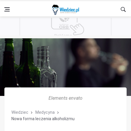
Elements envato
Wiedziec
Medycyna
Nowa forma leczenia alkoholizmu