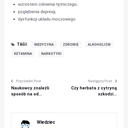
wzrostem ciśnienia tętniczego,
pogłębienia depresji,
dysfunkcji układu moczowego.
TAGI:
MEDYCYNA
ZDROWIE
ALKOHOLIZM
KETAMINA
NARKOTYKI
Poprzedni Post
Następny Post
Naukowcy znaleźli
Czy herbata z cytryną
sposób na od...
szkodzi...
Wiedziec