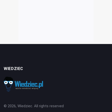
WIEDZIEC
© 2026, Wiedziec. All rights reserved