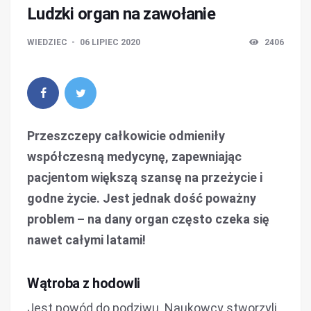
Ludzki organ na zawołanie
WIEDZIEC
06 LIPIEC 2020
2406
Przeszczepy całkowicie odmieniły
współczesną medycynę, zapewniając
pacjentom większą szansę na przeżycie i
godne życie. Jest jednak dość poważny
problem – na dany organ często czeka się
nawet całymi latami!
Wątroba z hodowli
Jest powód do podziwu. Naukowcy stworzyli