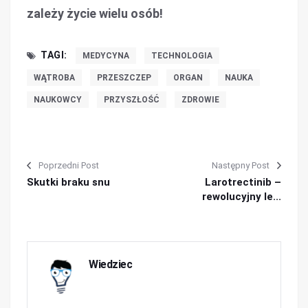
zależy życie wielu osób!
TAGI:
MEDYCYNA
TECHNOLOGIA
WĄTROBA
PRZESZCZEP
ORGAN
NAUKA
NAUKOWCY
PRZYSZŁOŚĆ
ZDROWIE
Poprzedni Post
Następny Post
Skutki braku snu
Larotrectinib –
rewolucyjny le...
Wiedziec