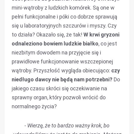
mini-wątroby z ludzkich komórek. Są one w
pełni funkcjonalne i póki co dobrze sprawują
się u laboratoryjnych szczurów i myszy. Czy
to działa? Okazało się, że tak!
W krwi gryzoni
odnaleziono bowiem ludzkie białko
, co jest
niezbitym dowodem na przyjęcie się i
prawidłowe funkcjonowanie wszczepionej
wątroby. Przyszłość wygląda obiecująco:
czy
niedługo dawcy nie będą nam potrzebni?
Do
jakiego czasu skróci się oczekiwanie na
sprawny organ, który pozwoli wrócić do
normalnego życia?
- Wierzę, że to bardzo ważny krok, bo