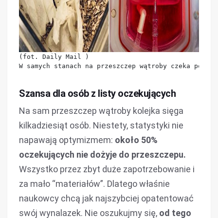
(fot. Daily Mail )

W samych stanach na przeszczep wątroby czeka ponad 
Szansa dla osób z listy oczekujących
Na sam przeszczep wątroby kolejka sięga
kilkadziesiąt osób. Niestety, statystyki nie
napawają optymizmem:
około 50%
oczekujących nie dożyje do przeszczepu.
Wszystko przez zbyt duże zapotrzebowanie i
za mało “materiałów”. Dlatego właśnie
naukowcy chcą jak najszybciej opatentować
swój wynalazek. Nie oszukujmy się,
od tego