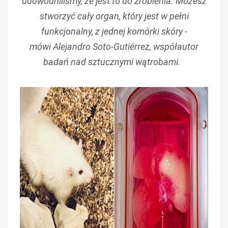
udowodniliśmy, że jest to do zrobienia. Możesz
stworzyć cały organ, który jest w pełni
funkcjonalny, z jednej komórki skóry -
mówi Alejandro Soto-Gutiérrez, współautor
badań nad sztucznymi wątrobami.