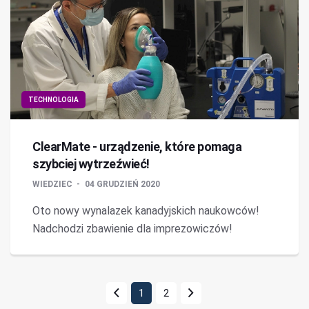
TECHNOLOGIA
ClearMate - urządzenie, które pomaga
szybciej wytrzeźwieć!
WIEDZIEC
04 GRUDZIEŃ 2020
Oto nowy wynalazek kanadyjskich naukowców!
Nadchodzi zbawienie dla imprezowiczów!
1
2