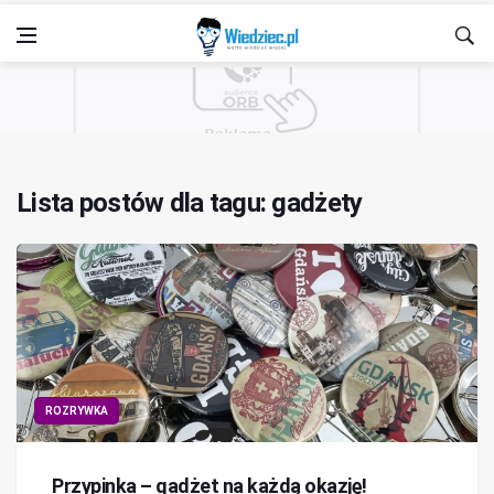
Lista postów dla tagu: gadżety
ROZRYWKA
Przypinka – gadżet na każdą okazję!