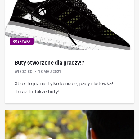
ROZRYWKA
Buty stworzone dla graczy!?
WIEDZIEC
18 MAJ 2021
Xbox to już nie tylko konsole, pady i lodówka!
Teraz to także buty!