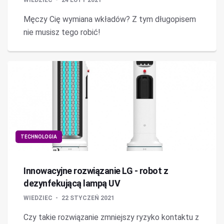
WIEDZIEC
24 LUTY 2021
Męczy Cię wymiana wkładów? Z tym długopisem
nie musisz tego robić!
TECHNOLOGIA
Innowacyjne rozwiązanie LG - robot z
dezynfekującą lampą UV
WIEDZIEC
22 STYCZEŃ 2021
Czy takie rozwiązanie zmniejszy ryzyko kontaktu z