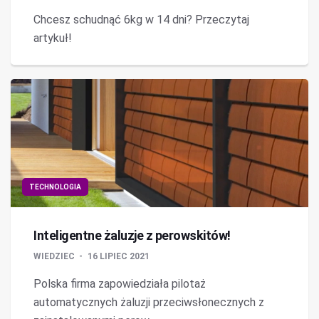
Chcesz schudnąć 6kg w 14 dni? Przeczytaj
artykuł!
TECHNOLOGIA
Inteligentne żaluzje z perowskitów!
WIEDZIEC
16 LIPIEC 2021
Polska firma zapowiedziała pilotaż
automatycznych żaluzji przeciwsłonecznych z