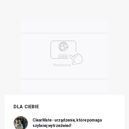
DLA CIEBIE
ClearMate - urządzenie, które pomaga
szybciej wytrzeźwieć!