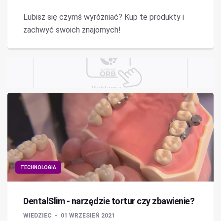
Lubisz się czymś wyróżniać? Kup te produkty i
zachwyć swoich znajomych!
TECHNOLOGIA
DentalSlim - narzędzie tortur czy zbawienie?
WIEDZIEC
01 WRZESIEŃ 2021