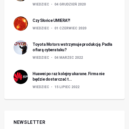
WIEDZIEC
04 GRUDZIEŃ 2020
Czy Słońce UMIERA?!
WIEDZIEC
01 CZERWIEC 2020
Toyota Motors wstrzymuje produkcję. Padła
ofiarą cyberataku?
WIEDZIEC
04 MARZEC 2022
Huawei po raz kolejny ukarane. Firma nie
będzie dostarczać t...
WIEDZIEC
15 LIPIEC 2022
NEWSLETTER