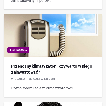
zainstalowanymi perow...
TECHNOLOGIA
Przenośny klimatyzator - czy warto w niego
zainwestować?
WIEDZIEC
30 CZERWIEC 2021
Poznaj wady i zalety klimatyzatorów!