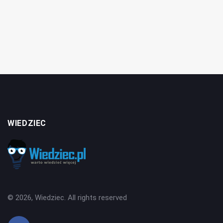
WIEDZIEC
© 2026, Wiedziec. All rights reserved