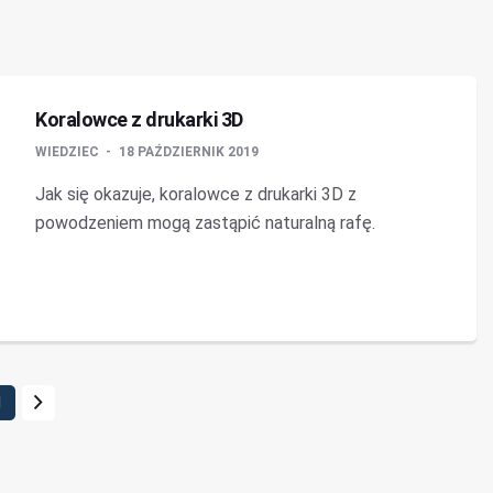
Koralowce z drukarki 3D
WIEDZIEC
18 PAŹDZIERNIK 2019
Jak się okazuje, koralowce z drukarki 3D z
powodzeniem mogą zastąpić naturalną rafę.
1