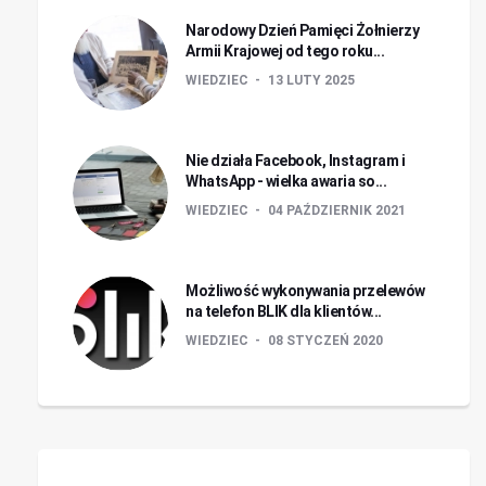
Narodowy Dzień Pamięci Żołnierzy
Armii Krajowej od tego roku...
WIEDZIEC
13 LUTY 2025
Nie działa Facebook, Instagram i
WhatsApp - wielka awaria so...
WIEDZIEC
04 PAŹDZIERNIK 2021
Możliwość wykonywania przelewów
na telefon BLIK dla klientów...
WIEDZIEC
08 STYCZEŃ 2020