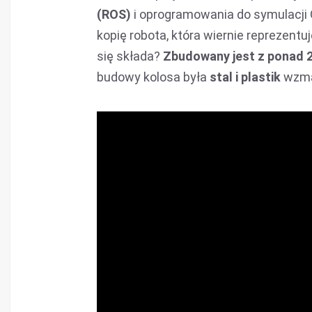
(ROS)
i oprogramowania do symulacji
kopię robota, która wiernie reprezen
się składa?
Zbudowany jest z ponad 
budowy kolosa była
stal i plastik
wzma