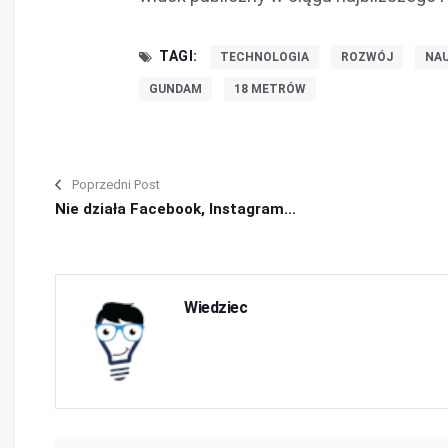
TAGI:
TECHNOLOGIA
ROZWÓJ
NA
GUNDAM
18 METRÓW
Poprzedni Post
Nie działa Facebook, Instagram...
Wiedziec