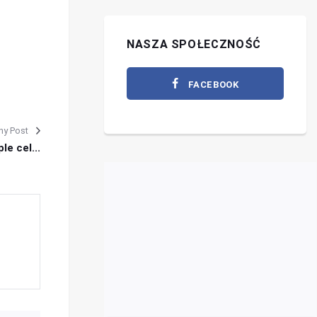
NASZA SPOŁECZNOŚĆ
FACEBOOK
ny Post
e cel...