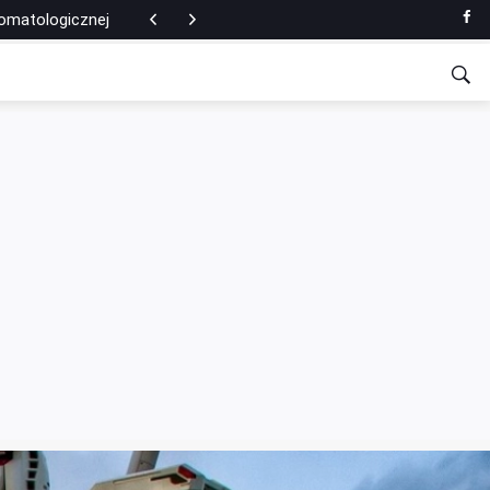
tomatologicznej
ce nożnej?