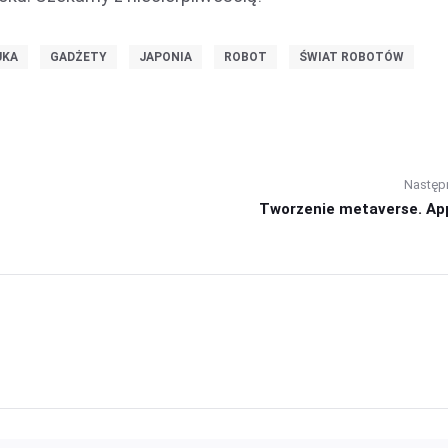
UKA
GADŻETY
JAPONIA
ROBOT
ŚWIAT ROBOTÓW
Następ
Tworzenie metaverse. Appl