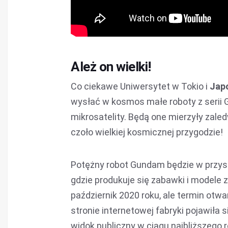
Ależ on wielki!
Co ciekawe Uniwersytet w Tokio i
Jap
wysłać w kosmos małe roboty z serii 
mikrosatelity. Będą one mierzyły zale
czoło wielkiej kosmicznej przygodzie!
Potężny robot Gundam będzie w przys
gdzie produkuje się zabawki i modele 
październik 2020 roku, ale termin otw
stronie internetowej fabryki pojawiła
widok publiczny w ciągu najbliższego 