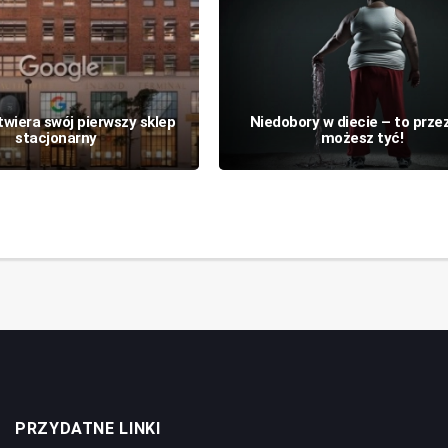
wiera swój pierwszy sklep
Niedobory w diecie – to przez
stacjonarny
możesz tyć!
PRZYDATNE LINKI