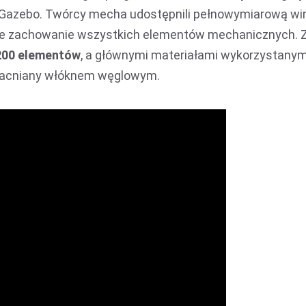
 Gazebo. Twórcy mecha udostępnili pełnowymiarową wir
tuje zachowanie wszystkich elementów mechanicznych. 
200 elementów
, a głównymi materiałami wykorzystanym
cniany włóknem węglowym.