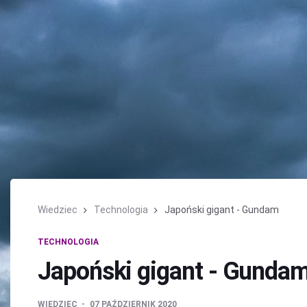
Wiedziec
Technologia
Japoński gigant - Gundam
TECHNOLOGIA
Japoński gigant - Gunda
WIEDZIEC
07 PAŹDZIERNIK 2020