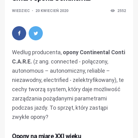
WIEDZIEC
20 KWIECIEŃ 2020
2552
Według producenta,
opony Continental Conti
C.A.R.E.
(z ang. connected - połączony,
autonomous – autonomiczny, reliable –
niezawodny, electrified - zelektryfikowany), te
cechy tworzą system, który daje możliwość
zarządzania pożądanymi parametrami
podczas jazdy. To sprzęt, który zastąpi
zwykłe opony?
Opony na miarę XXI wieku