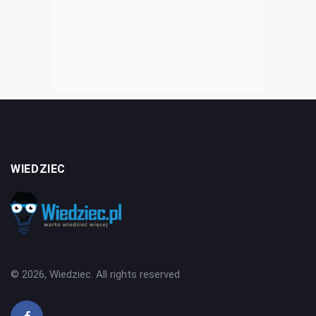
WIEDZIEC
© 2026, Wiedziec. All rights reserved