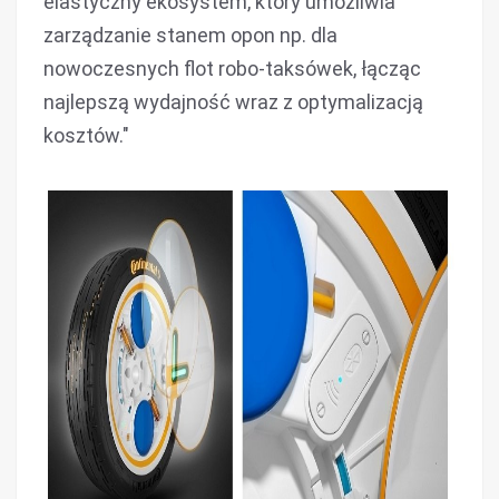
elastyczny ekosystem, który umożliwia
zarządzanie stanem opon np. dla
nowoczesnych flot robo-taksówek, łącząc
najlepszą wydajność wraz z optymalizacją
kosztów."