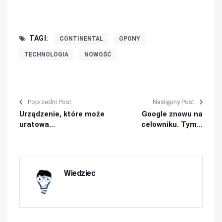
TAGI:
CONTINENTAL
OPONY
TECHNOLOGIA
NOWOŚĆ
Poprzedni Post
Następny Post
Urządzenie, które może
Google znowu na
uratowa...
celowniku. Tym...
Wiedziec