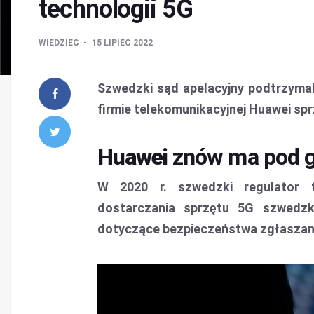
technologii 5G
WIEDZIEC
15 LIPIEC 2022
Szwedzki sąd apelacyjny podtrzymał 
firmie telekomunikacyjnej Huawei spr
Huawei
znów ma pod g
W 2020 r. szwedzki regulator t
dostarczania sprzętu 5G szwedzk
dotyczące bezpieczeństwa zgłaszan