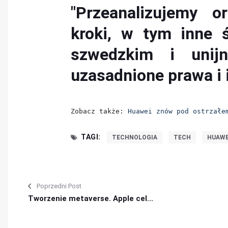
"Przeanalizujemy o
kroki, w tym inne 
szwedzkim i unij
uzasadnione prawa i 
Zobacz także: 
Huawei znów pod ostrzałe
TAGI:
TECHNOLOGIA
TECH
HUAWE
Poprzedni Post
Tworzenie metaverse. Apple cel...