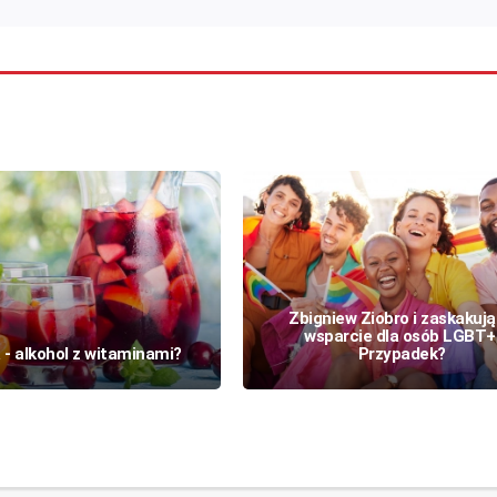
Zbigniew Ziobro i zaskakuj
wsparcie dla osób LGBT+
 - alkohol z witaminami?
Przypadek?