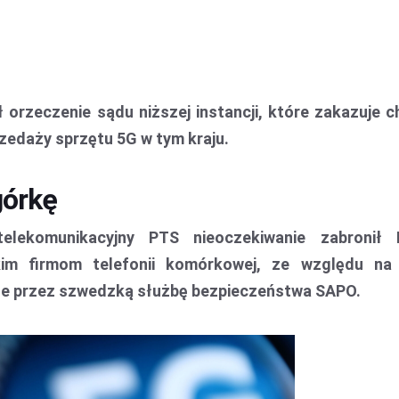
orzeczenie sądu niższej instancji, które zakazuje ch
zedaży sprzętu 5G w tym kraju.
órkę
elekomunikacyjny PTS nieoczekiwanie zabronił 
im firmom telefonii komórkowej, ze względu na
e przez szwedzką służbę bezpieczeństwa SAPO.