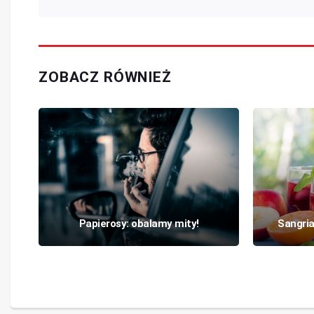
ZOBACZ RÓWNIEŻ
Papierosy: obalamy mity!
Sangria