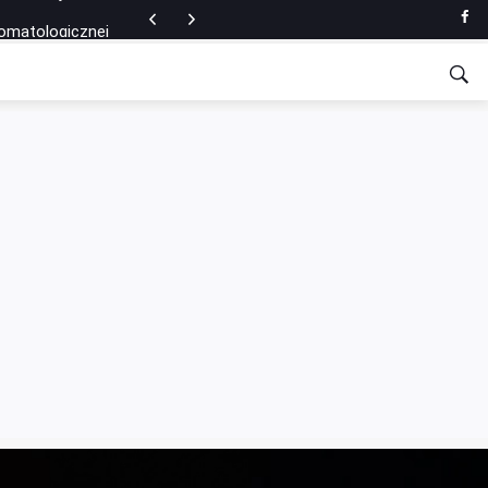
tomatologicznej
ce nożnej?