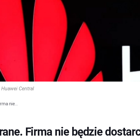
Huawei Central
rma nie...
rane. Firma nie będzie dostar