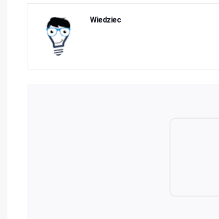
Wiedziec