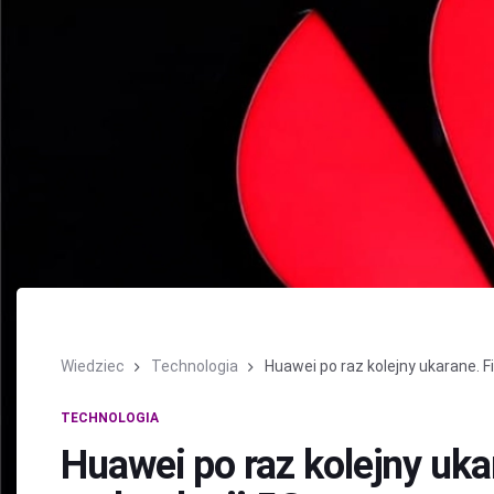
Wiedziec
Technologia
Huawei po raz kolejny ukarane. Fi
TECHNOLOGIA
Huawei po raz kolejny uka