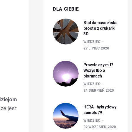
DLA CIEBIE
Stal damasceńska
prosto z drukarki
3D
WIEDZIEC
27 LIPIEC 2020
Prawda czy mit?
Wszystko o
piorunach
WIEDZIEC
24 SIERPIEŃ 2020
dziejom
HERA - hybrydowy
że jest
samolot?!
WIEDZIEC
02 WRZESIEŃ 2020