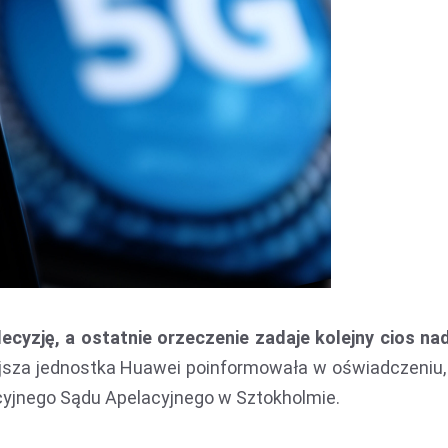
 decyzję, a ostatnie orzeczenie zadaje kolejny cios na
sza jednostka Huawei poinformowała w oświadczeniu, 
yjnego Sądu Apelacyjnego w Sztokholmie.