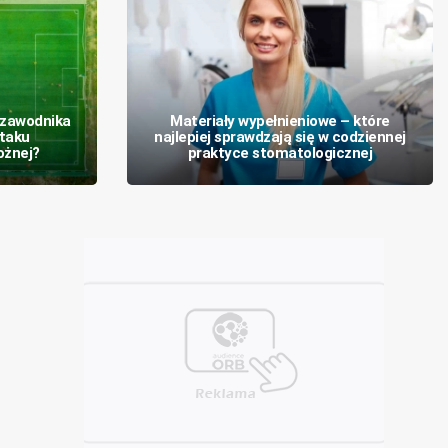
 zawodnika
Materiały wypełnieniowe – które
taku
najlepiej sprawdzają się w codziennej
ożnej?
praktyce stomatologicznej