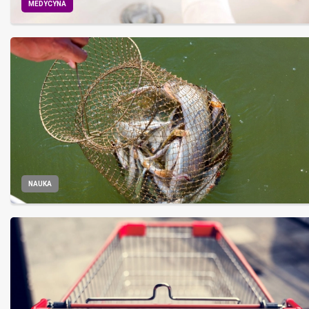
MEDYCYNA
NAUKA