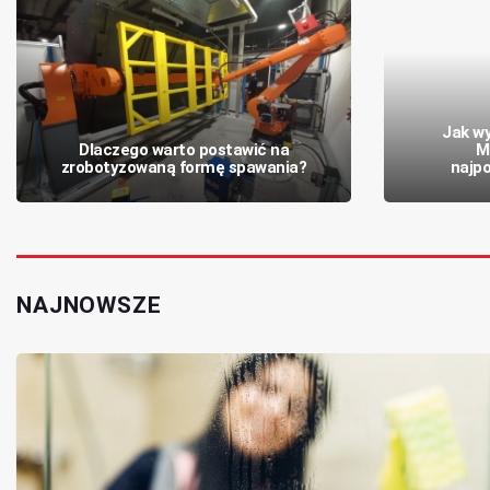
Jak wy
Dlaczego warto postawić na
M
zrobotyzowaną formę spawania?
najpo
NAJNOWSZE