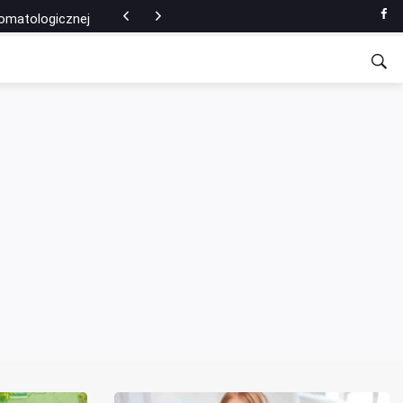
tomatologicznej
ce nożnej?