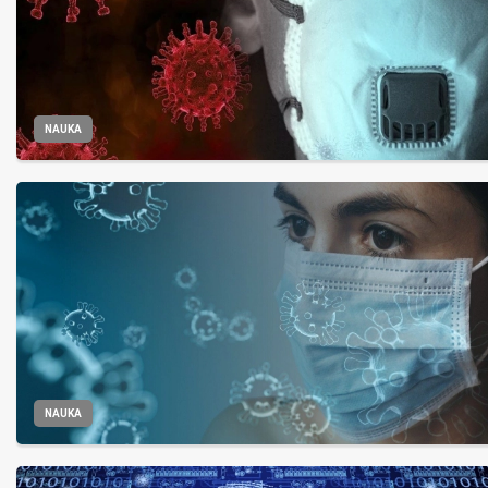
NAUKA
NAUKA