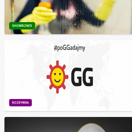
SHOWBIZNES
ROZRYWKA