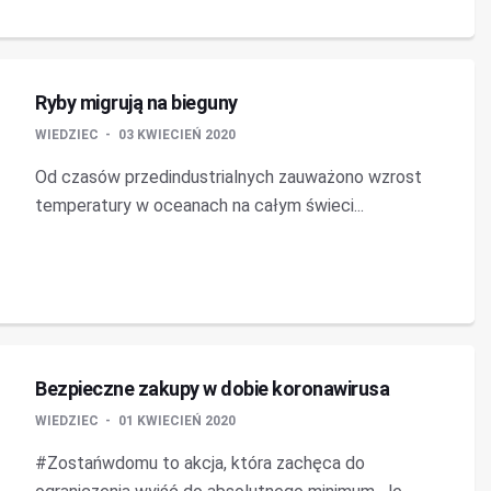
Ryby migrują na bieguny
WIEDZIEC
03 KWIECIEŃ 2020
Od czasów przedindustrialnych zauważono wzrost
temperatury w oceanach na całym świeci...
Bezpieczne zakupy w dobie koronawirusa
WIEDZIEC
01 KWIECIEŃ 2020
#Zostańwdomu to akcja, która zachęca do