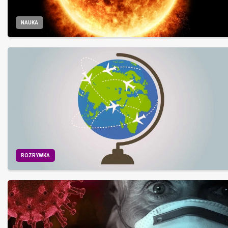
NAUKA
ROZRYWKA