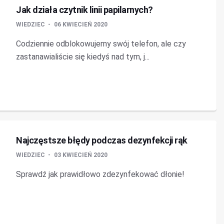
Jak działa czytnik linii papilarnych?
WIEDZIEC
06 KWIECIEŃ 2020
Codziennie odblokowujemy swój telefon, ale czy
zastanawialiście się kiedyś nad tym, j...
Najczęstsze błędy podczas dezynfekcji rąk
WIEDZIEC
03 KWIECIEŃ 2020
Sprawdź jak prawidłowo zdezynfekować dłonie!