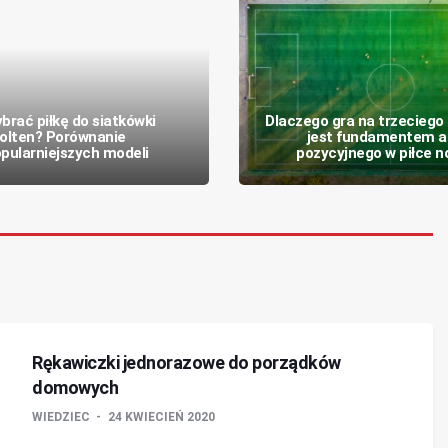
brać piłkę do siatkówki
Dlaczego gra na trzeciego
olten? Porównanie
jest fundamentem a
pularniejszych modeli
pozycyjnego w piłce n
Rękawiczki jednorazowe do porządków
domowych
WIEDZIEC
24 KWIECIEŃ 2020