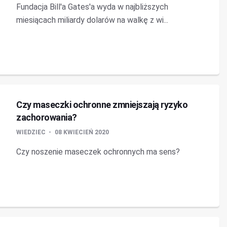
Fundacja Bill'a Gates'a wyda w najbliższych
miesiącach miliardy dolarów na walkę z wi...
Czy maseczki ochronne zmniejszają ryzyko
zachorowania?
WIEDZIEC
08 KWIECIEŃ 2020
Czy noszenie maseczek ochronnych ma sens?