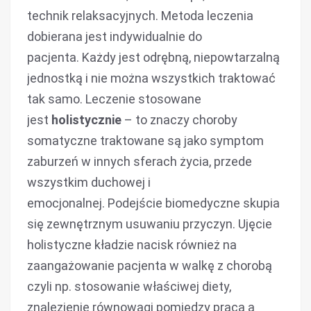
technik relaksacyjnych. Metoda leczenia
dobierana jest indywidualnie do
pacjenta. Każdy jest odrębną, niepowtarzalną
jednostką i nie można wszystkich traktować
tak samo. Leczenie stosowane
jest
holistycznie
– to znaczy choroby
somatyczne traktowane są jako symptom
zaburzeń w innych sferach życia, przede
wszystkim duchowej i
emocjonalnej. Podejście biomedyczne skupia
się zewnętrznym usuwaniu przyczyn. Ujęcie
holistyczne kładzie nacisk również na
zaangażowanie pacjenta w walkę z chorobą
czyli np. stosowanie właściwej diety,
znalezienie równowagi pomiędzy pracą a