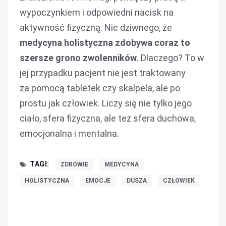
wypoczynkiem i odpowiedni nacisk na
aktywność fizyczną. Nic dziwnego, że
medycyna holistyczna zdobywa coraz to
szersze grono zwolenników
. Dlaczego? To w
jej przypadku pacjent nie jest traktowany
za pomocą tabletek czy skalpela, ale po
prostu jak człowiek. Liczy się nie tylko jego
ciało, sfera fizyczna, ale też sfera duchowa,
emocjonalna i mentalna.
TAGI:
ZDROWIE
MEDYCYNA
HOLISTYCZNA
EMOCJE
DUSZA
CZŁOWIEK