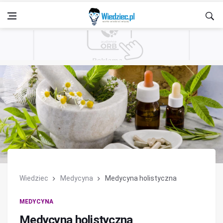
Wiedziec
Medycyna
Medycyna holistyczna
MEDYCYNA
Medycyna holistyczna