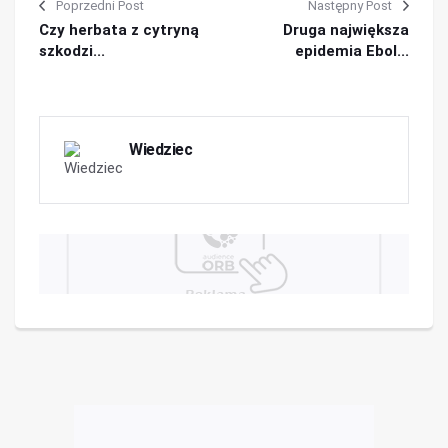
Poprzedni Post
Następny Post
Czy herbata z cytryną
Druga największa
szkodzi...
epidemia Ebol...
Wiedziec