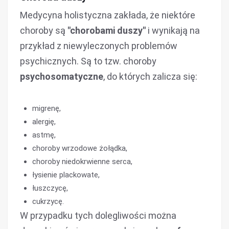
Medycyna holistyczna zakłada, że niektóre
choroby są
"chorobami duszy"
i wynikają na
przykład z niewyleczonych problemów
psychicznych. Są to tzw. choroby
psychosomatyczne
, do których zalicza się:
migrenę,
alergię,
astmę,
choroby wrzodowe żołądka,
choroby niedokrwienne serca,
łysienie plackowate,
łuszczycę,
cukrzycę.
W przypadku tych dolegliwości można