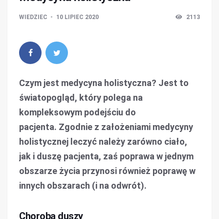
WIEDZIEC
10 LIPIEC 2020
2113
Czym jest medycyna holistyczna? Jest to
światopogląd, który polega na
kompleksowym podejściu do
pacjenta. Zgodnie z założeniami medycyny
holistycznej leczyć należy zarówno ciało,
jak i duszę pacjenta, zaś poprawa w jednym
obszarze życia przynosi również poprawę w
innych obszarach (i na odwrót).
Choroba duszy