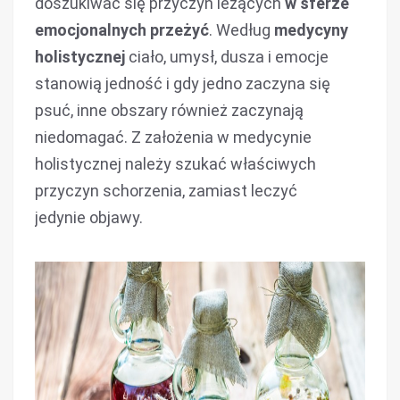
doszukiwać się przyczyn leżących
w sferze
emocjonalnych przeżyć
. Według
medycyny
holistycznej
ciało, umysł, dusza i emocje
stanowią jedność i gdy jedno zaczyna się
psuć, inne obszary również zaczynają
niedomagać. Z założenia w medycynie
holistycznej należy szukać właściwych
przyczyn schorzenia, zamiast leczyć
jedynie objawy.