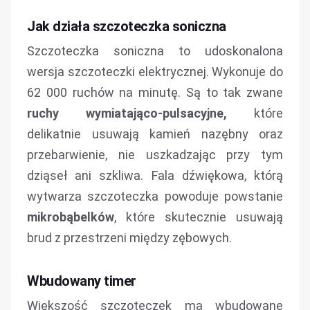
Jak działa szczoteczka soniczna
Szczoteczka soniczna to udoskonalona
wersja szczoteczki elektrycznej. Wykonuje do
62 000 ruchów na minutę. Są to tak zwane
ruchy wymiatająco-pulsacyjne,
które
delikatnie usuwają kamień nazębny oraz
przebarwienie, nie uszkadzając przy tym
dziąseł ani szkliwa. Fala dźwiękowa, którą
wytwarza szczoteczka powoduje powstanie
mikrobąbelków
, które skutecznie usuwają
brud z przestrzeni między zębowych.
Wbudowany timer
Większość szczoteczek ma wbudowane