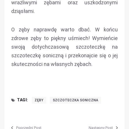
wrażliwymi zębami oraz uszkodzonymi
dziąsłami.
O zęby naprawdę warto dbać. W końcu
zdrowe zęby to piękny uśmiech! Wymieńcie
swoją dotychczasową szczoteczkę na
szczoteczkę soniczną i przekonajcie się o jej
skuteczności na własnych zębach.
TAGI:
ZĘBY
SZCZOTECZKA SONICZNA
Poprzedni Post
Następny Post