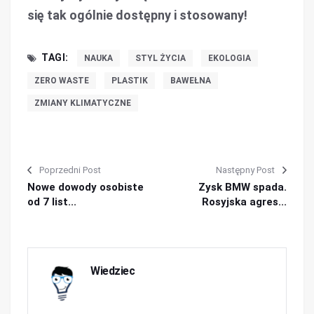
się tak ogólnie dostępny i stosowany!
TAGI:
NAUKA
STYL ŻYCIA
EKOLOGIA
ZERO WASTE
PLASTIK
BAWEŁNA
ZMIANY KLIMATYCZNE
Poprzedni Post
Następny Post
Nowe dowody osobiste
Zysk BMW spada.
od 7 list...
Rosyjska agres...
Wiedziec