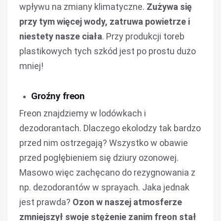
wpływu na zmiany klimatyczne.
Zużywa się
przy tym więcej wody, zatruwa powietrze i
niestety nasze ciała
. Przy produkcji toreb
plastikowych tych szkód jest po prostu dużo
mniej!
Groźny freon
Freon znajdziemy w lodówkach i
dezodorantach. Dlaczego ekolodzy tak bardzo
przed nim ostrzegają? Wszystko w obawie
przed pogłębieniem się dziury ozonowej.
Masowo więc zachęcano do rezygnowania z
np. dezodorantów w sprayach. Jaka jednak
jest prawda?
Ozon w naszej atmosferze
zmniejszył swoje stężenie zanim freon stał