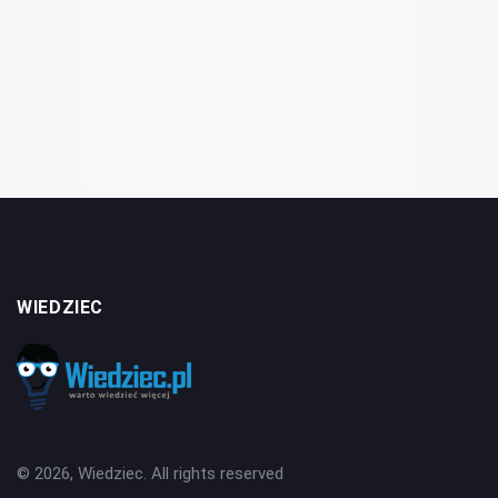
WIEDZIEC
© 2026, Wiedziec. All rights reserved