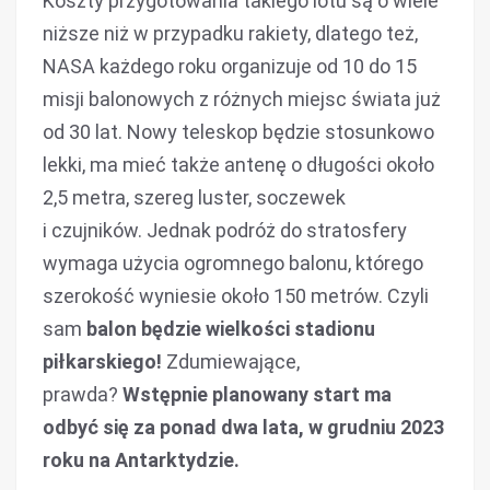
Koszty przygotowania takiego lotu są o wiele
niższe niż w przypadku rakiety, dlatego też,
NASA każdego roku organizuje od 10 do 15
misji balonowych z różnych miejsc świata już
od 30 lat. Nowy teleskop będzie stosunkowo
lekki, ma mieć także antenę o długości około
2,5 metra, szereg luster, soczewek
i czujników. Jednak podróż do stratosfery
wymaga użycia ogromnego balonu, którego
szerokość wyniesie około 150 metrów. Czyli
sam
balon będzie wielkości stadionu
piłkarskiego!
Zdumiewające,
prawda?
Wstępnie planowany start ma
odbyć się za ponad dwa lata, w grudniu 2023
roku na Antarktydzie.