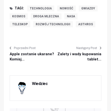
TAGI:
TECHNOLOGIA
NOWOŚĆ
GWIAZDY
KOSMOS
DROGA MLECZNA
NASA
TELESKOP
ROZWÓJ TECHNOLOGII
ASTHROS
Poprzedni Post
Następny Post
Apple zostanie ukarane?
Zalety i wady kupowania
Komisj...
tablet...
Wiedziec