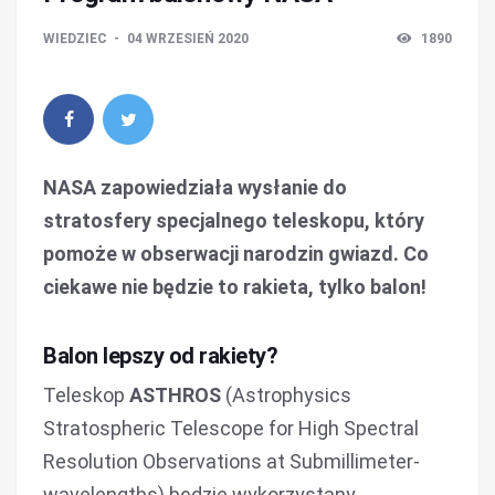
WIEDZIEC
04 WRZESIEŃ 2020
1890
NASA zapowiedziała wysłanie do
stratosfery specjalnego teleskopu, który
pomoże w obserwacji narodzin gwiazd. Co
ciekawe nie będzie to rakieta, tylko balon!
Balon lepszy od rakiety?
Teleskop
ASTHROS
(Astrophysics
Stratospheric Telescope for High Spectral
Resolution Observations at Submillimeter-
wavelengths) będzie wykorzystany