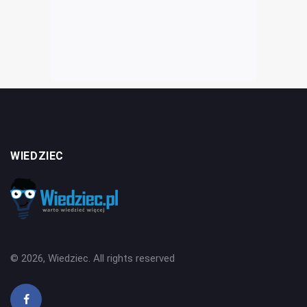
WIEDZIEC
© 2026, Wiedziec. All rights reserved