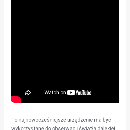
To najnowocześniejsze urządzenie ma być
wykorzystane do obserwacji światła dalekiej