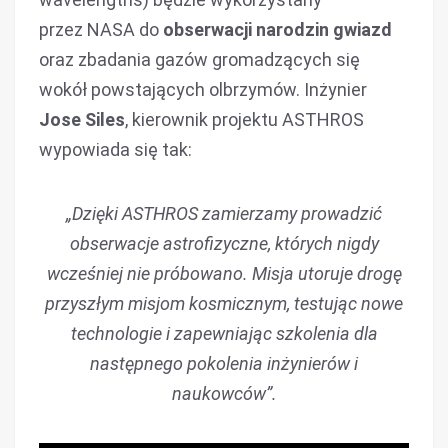
przez NASA do
obserwacji narodzin gwiazd
oraz
zbadania gazów gromadzących się
wokół powstających olbrzymów. Inżynier
Jose Siles
, kierownik projektu ASTHROS
wypowiada się tak:
„Dzięki ASTHROS zamierzamy prowadzić
obserwacje astrofizyczne, których nigdy
wcześniej nie próbowano. Misja utoruje drogę
przyszłym misjom kosmicznym, testując nowe
technologie i zapewniając szkolenia dla
następnego pokolenia inżynierów i
naukowców”.