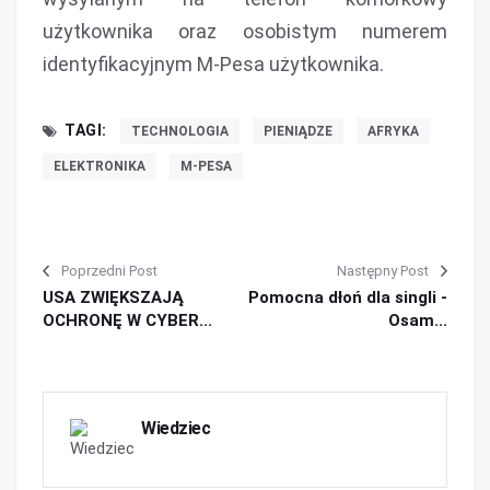
użytkownika oraz osobistym numerem
identyfikacyjnym M-Pesa użytkownika.
TAGI:
TECHNOLOGIA
PIENIĄDZE
AFRYKA
ELEKTRONIKA
M-PESA
Poprzedni Post
Następny Post
USA ZWIĘKSZAJĄ
Pomocna dłoń dla singli -
OCHRONĘ W CYBER...
Osam...
Wiedziec