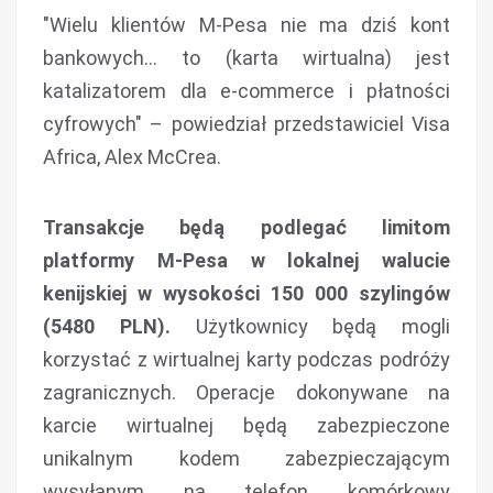
"Wielu klientów M-Pesa nie ma dziś kont
bankowych… to (karta wirtualna) jest
katalizatorem dla e-commerce i płatności
cyfrowych" – powiedział przedstawiciel Visa
Africa, Alex McCrea.
Transakcje będą podlegać limitom
platformy M-Pesa w lokalnej walucie
kenijskiej w wysokości 150 000 szylingów
(5480 PLN).
Użytkownicy będą mogli
korzystać z wirtualnej karty podczas podróży
zagranicznych. Operacje dokonywane na
karcie wirtualnej będą zabezpieczone
unikalnym kodem zabezpieczającym
wysyłanym na telefon komórkowy