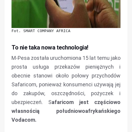
Fot. SMART COMPANY AFRICA
To nie taka nowa technologia!
M-Pesa została uruchomiona 15 lat temu jako
prosta usługa przekazów pieniężnych i
obecnie stanowi około połowy przychodów
Safaricom, ponieważ konsumenci używają jej
do zakupów, oszczędności, pożyczek i
ubezpieczeń. S
afaricom jest częściowo
własnością południowoafrykańskiego
Vodacom.