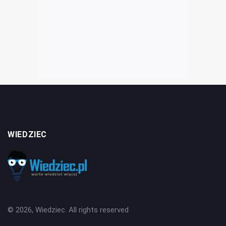
WIEDZIEC
© 2026, Wiedziec. All rights reserved